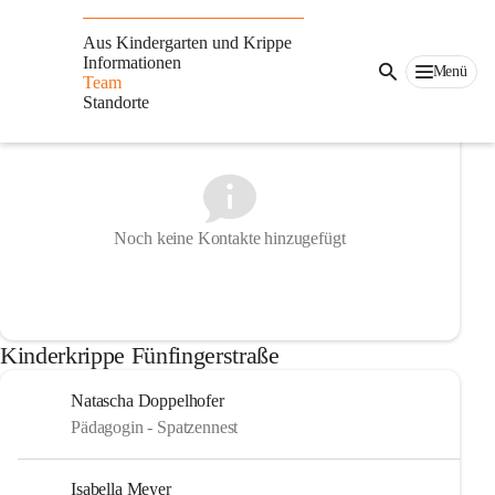
Auf dieser Seite
Aus Kindergarten und Krippe
Informationen
Leitung
Menü
Team
Standorte
Noch keine Kontakte hinzugefügt
Kinderkrippe Fünfingerstraße
Natascha Doppelhofer
Pädagogin - Spatzennest
Isabella Meyer