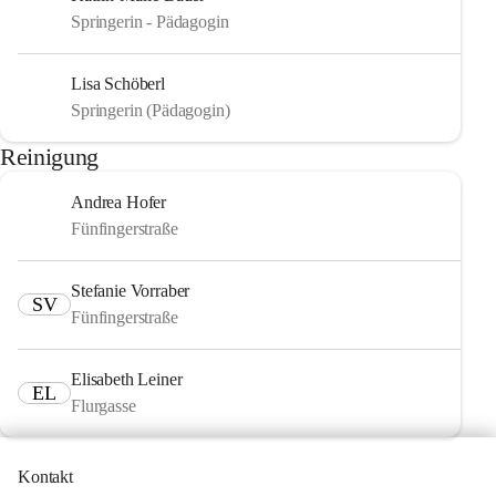
Springerin - Pädagogin
Lisa Schöberl
Springerin (Pädagogin)
Reinigung
Andrea Hofer
Fünfingerstraße
Stefanie Vorraber
SV
Fünfingerstraße
Elisabeth Leiner
EL
Flurgasse
Kontakt