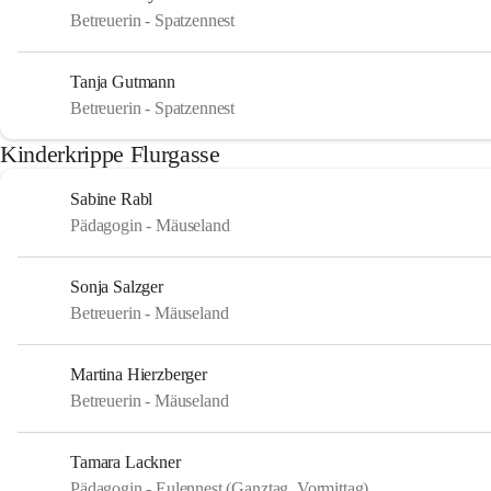
Betreuerin - Spatzennest
Tanja Gutmann
Betreuerin - Spatzennest
Kinderkrippe Flurgasse
Sabine Rabl
Pädagogin - Mäuseland
Sonja Salzger
Betreuerin - Mäuseland
Martina Hierzberger
Betreuerin - Mäuseland
Tamara Lackner
Pädagogin - Eulennest (Ganztag, Vormittag)