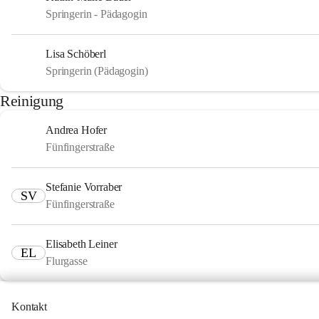
Springerin - Pädagogin
Lisa Schöberl
Springerin (Pädagogin)
Reinigung
Andrea Hofer
Fünfingerstraße
Stefanie Vorraber
SV
Fünfingerstraße
Elisabeth Leiner
EL
Flurgasse
Kontakt