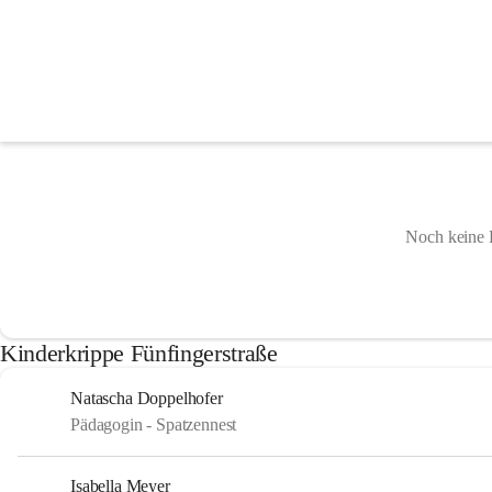
Leitung
Noch keine 
Kinderkrippe Fünfingerstraße
Natascha Doppelhofer
Pädagogin - Spatzennest
Isabella Meyer