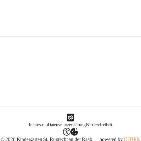
Impressum
Datenschutzerklärung
Barrierefreiheit
© 2026 Kindergarten St. Ruprecht an der Raab — powered by
CITIES.